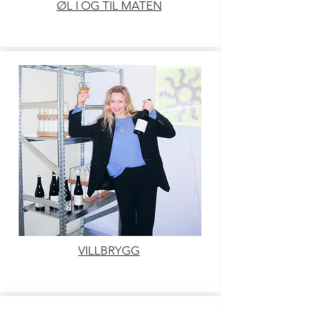
ØL I OG TIL MATEN
VILLBRYGG