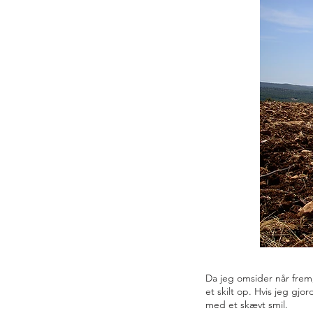
Da jeg omsider når frem
et skilt op. Hvis jeg gjo
med et skævt smil.