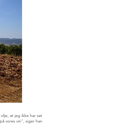
je, at jeg ikke har sat
 på vores vin”, siger han