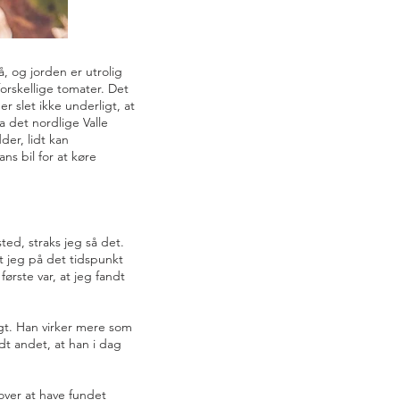
å, og jorden er utrolig
orskellige tomater. Det
 slet ikke underligt, at
ra det nordlige Valle
der, lidt kan
ns bil for at køre
ted, straks jeg så det.
at jeg på det tidspunkt
 første var, at jeg fandt
igt. Han virker mere som
dt andet, at han i dag
over at have fundet