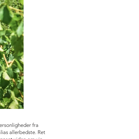
ersonligheder fra
lias allerbedste. Ret