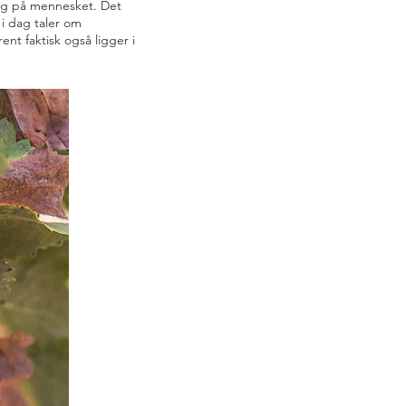
 og på mennesket. Det
 i dag taler om
t faktisk også ligger i