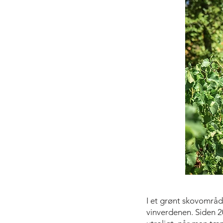
I et grønt skovområde
vinverdenen. Siden 20