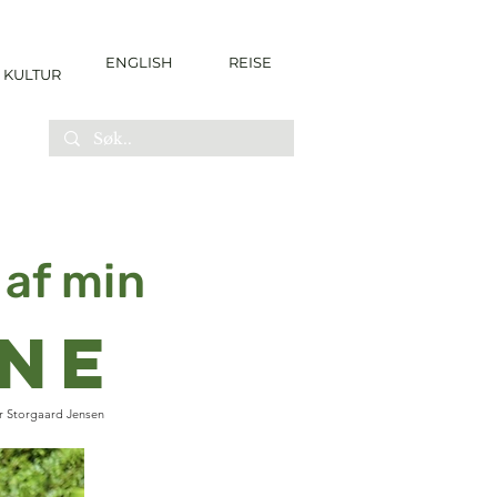
ENGLISH
REISE
KULTUR
 af min
ne
er Storgaard Jensen