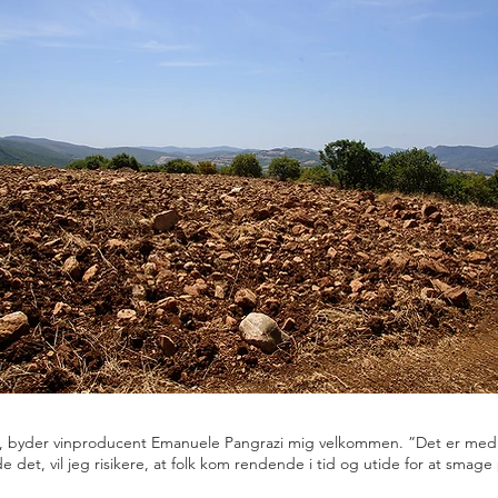
, byder vinproducent Emanuele Pangrazi mig velkommen. ”Det er med vil
rde det, vil jeg risikere, at folk kom rendende i tid og utide for at smage