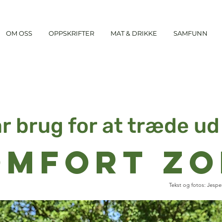
OM OSS
OPPSKRIFTER
MAT & DRIKKE
SAMFUNN
r brug for at træde ud
omfort zo
Tekst og fotos: Jesp