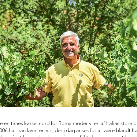
 en times kørsel nord for Roma møder vi en af Italias store p
06 har han lavet en vin, der i dag anses for at være blandt Ita