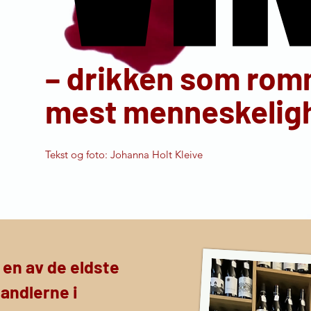
– drikken som ro
mest menneskelig
Tekst og foto: Johanna Holt Kleive
en av de eldste
andlerne i