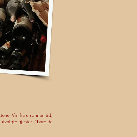
tene. Vin fra en annen tid,
 utvalgte gjester (“bare de