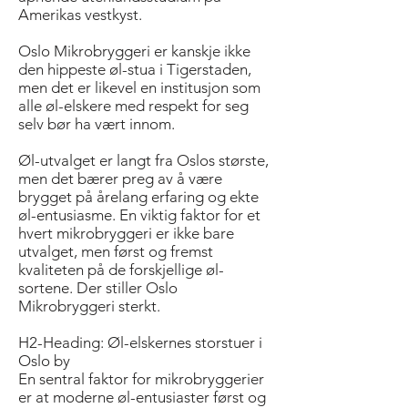
Amerikas vestkyst.
Oslo Mikrobryggeri er kanskje ikke
den hippeste øl-stua i Tigerstaden,
men det er likevel en institusjon som
alle øl-elskere med respekt for seg
selv bør ha vært innom.
Øl-utvalget er langt fra Oslos største,
men det bærer preg av å være
brygget på årelang erfaring og ekte
øl-entusiasme. En viktig faktor for et
hvert mikrobryggeri er ikke bare
utvalget, men først og fremst
kvaliteten på de forskjellige øl-
sortene. Der stiller Oslo
Mikrobryggeri sterkt.
H2-Heading: Øl-elskernes storstuer i
Oslo by
En sentral faktor for mikrobryggerier
er at moderne øl-entusiaster først og