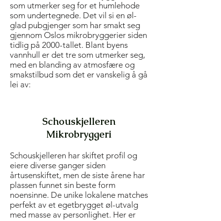
som utmerker seg for et humlehode
som undertegnede. Det vil si en øl-
glad pubgjenger som har smakt seg
gjennom Oslos mikrobryggerier siden
tidlig på 2000-tallet. Blant byens
vannhull er det tre som utmerker seg,
med en blanding av atmosfære og
smakstilbud som det er vanskelig å gå
lei av:
Schouskjelleren
Mikrobryggeri
Schouskjelleren har skiftet profil og
eiere diverse ganger siden
årtusenskiftet, men de siste årene har
plassen funnet sin beste form
noensinne. De unike lokalene matches
perfekt av et egetbrygget øl-utvalg
med masse av personlighet. Her er