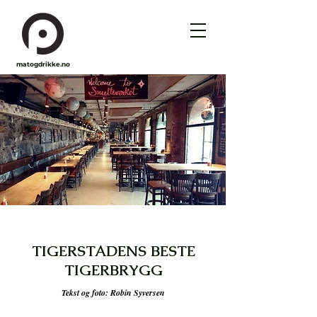
matogdrikke.no
TIGERSTADENS BESTE
TIGERBRYGG
Tekst og foto: Robin Syversen