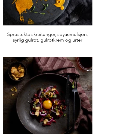
Sprøstekte skreitunger, soyaemulsjon,
syrlig gulrot, gulrotkrem og urter