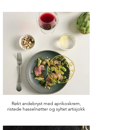
Røkt andebryst med aprikoskrem,
ristede hasselnøtter og syltet artisjokk