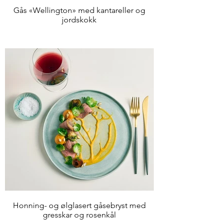
Gås «Wellington» med kantareller og
jordskokk
Honning- og ølglasert gåsebryst med
gresskar og rosenkål