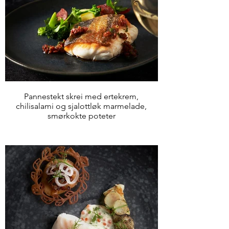
Pannestekt skrei med ertekrem,
chilisalami og sjalottløk marmelade,
smørkokte poteter