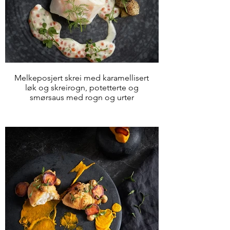
Melkeposjert skrei med karamellisert
løk og skreirogn, potetterte og
smørsaus med rogn og urter