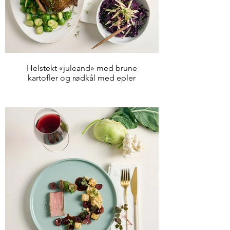
Helstekt «juleand» med brune
kartofler og rødkål med epler