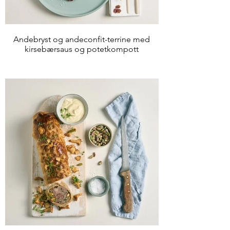
Andebryst og andeconfit-terrine med
kirsebærsaus og potetkompott