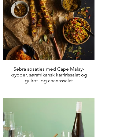
Sebra sosaties med Cape Malay-
krydder, sørafrikansk karririssalat og
gulrot- og ananassalat