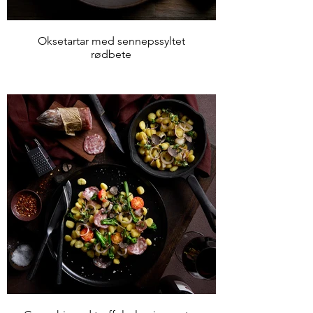
Oksetartar med sennepssyltet
rødbete