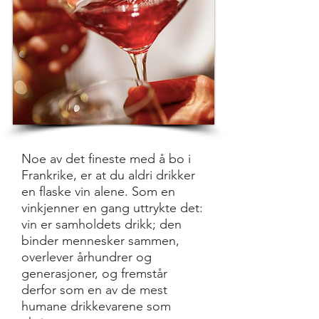
Noe av det fineste med å bo i
Frankrike, er at du aldri drikker
en flaske vin alene. Som en
vinkjenner en gang uttrykte det:
vin er samholdets drikk; den
binder mennesker sammen,
overlever århundrer og
generasjoner, og fremstår
derfor som en av de mest
humane drikkevarene som