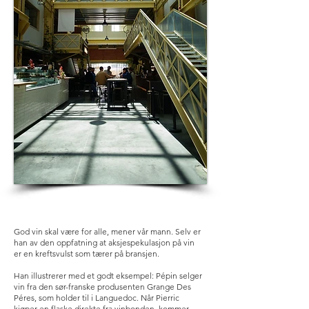
God vin skal være for alle, mener vår mann. Selv er
han av den oppfatning at aksjespekulasjon på vin
er en kreftsvulst som tærer på bransjen.
Han illustrerer med et godt eksempel: Pépin selger
vin fra den sør-franske produsenten Grange Des
Péres, som holder til i Languedoc. Når Pierric
kjøper en flaske direkte fra vinbonden, kommer