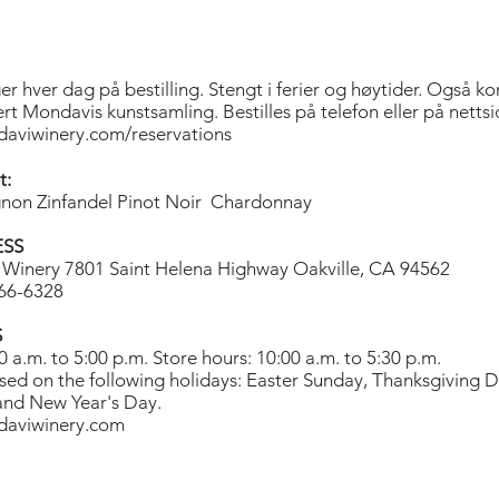
er hver dag på bestilling. Stengt i ferier og høytider. Også k
rt Mondavis kunstsamling. Bestilles på telefon eller på nettsi
aviwinery.com/reservations
t:
non Zinfandel Pinot Noir Chardonnay
ESS
Winery 7801 Saint Helena Highway Oakville, CA 94562
766-6328
S
0 a.m. to 5:00 p.m. Store hours: 10:00 a.m. to 5:30 p.m.
osed on the following holidays: Easter Sunday, Thanksgiving 
and New Year's Day.
aviwinery.com