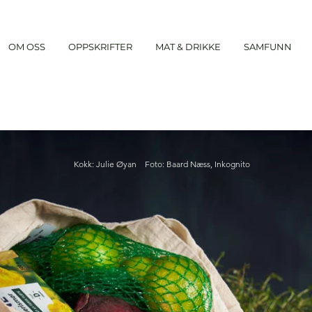
OM OSS
OPPSKRIFTER
MAT & DRIKKE
SAMFUNN
Kokk: Julie Øyan Foto: Baard Næss, Inkognito