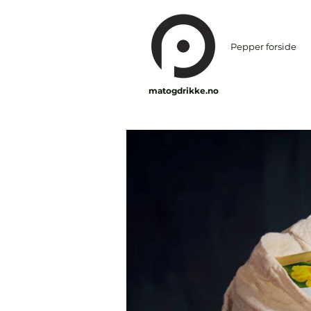
Pepper forside
matogdrikke.no