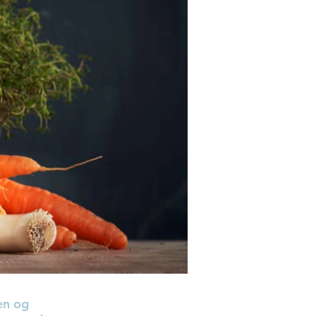
en og