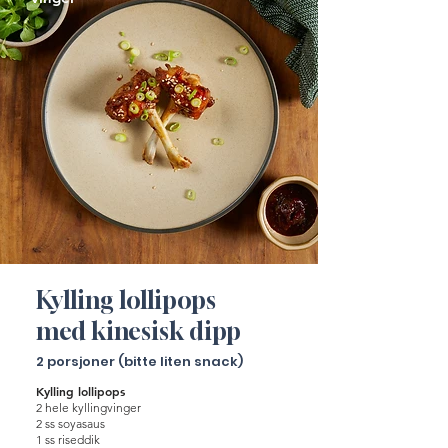
Kylling lollipops
med kinesisk dipp
2 porsjoner (bitte liten snack)
Kylling lollipops
2 hele kyllingvinger
2 ss soyasaus
1 ss riseddik