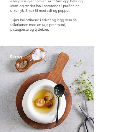
eller press gjennom en sikt. Varm opp fløte og
smør, og rør det inn i potetene til puréen er
silkemyk. Smak til med salt og pepper.
Skjær ballottinene i skiver og legg dem på
tallerkenen med en skje potetpuré,
pistasjpesto og tyttebær.
Skrog