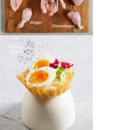
Vinger
Over-vinger
Kylling-
skinn