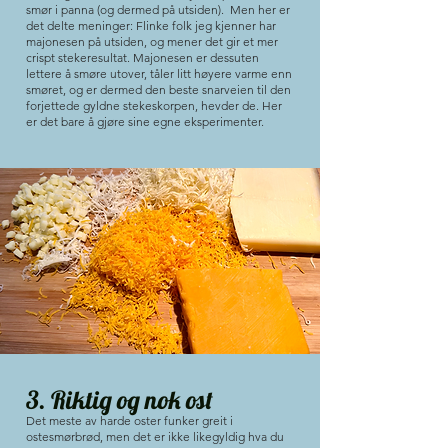
smør i panna (og dermed på utsiden). Men her er
det delte meninger: Flinke folk jeg kjenner har
majonesen på utsiden, og mener det gir et mer
crispt stekeresultat. Majonesen er dessuten
lettere å smøre utover, tåler litt høyere varme enn
smøret, og er dermed den beste snarveien til den
forjettede gyldne stekeskorpen, hevder de. Her
er det bare å gjøre sine egne eksperimenter.
3. Riktig og nok ost
Det meste av harde oster funker greit i
ostesmørbrød, men det er ikke likegyldig hva du