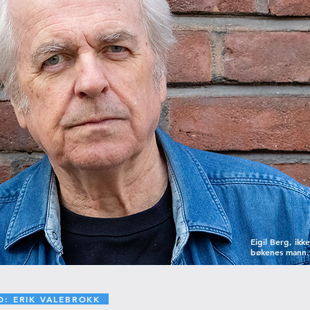
Eigil Berg, ikk
bøkenes mann. 
O: ERIK VALEBROKK