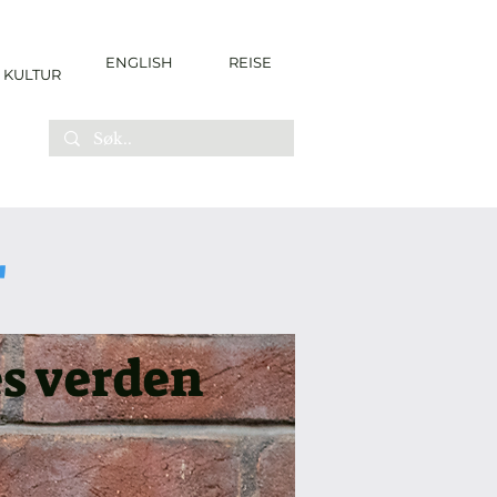
ENGLISH
REISE
KULTUR
r
es verden