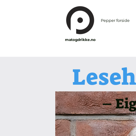
Pepper forside
matogdrikke.no
Leseh
– Eig