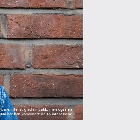
e bare intenst glad i musikk, men også en
Nå har han kombinert de to interessene.