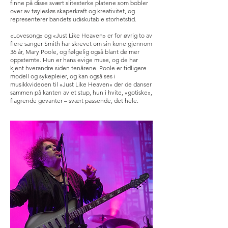
finne på disse svært slitesterke platene som bobler
over av tøylesløs skaperkraft og kreativitet, og
representerer bandets udiskutable storhetstid.
«Lovesong» og «Just Like Heaven» er for øvrig to av
flere sanger Smith har skrevet om sin kone gjennom
36 år, Mary Poole, og følgelig også blant de mer
oppstemte. Hun er hans evige muse, og de har
kjent hverandre siden tenårene. Poole er tidligere
modell og sykepleier, og kan også ses i
musikkvideoen til «Just Like Heaven» der de danser
sammen på kanten av et stup, hun i hvite, «gotiske»,
flagrende gevanter – svært passende, det hele.