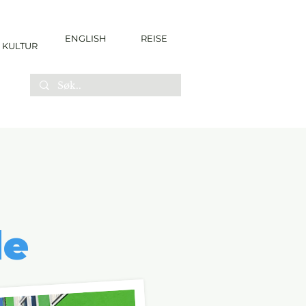
ENGLISH
REISE
KULTUR
de