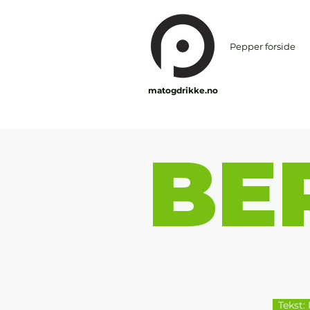
Pepper forside
matogdrikke.no
BE
Tekst: