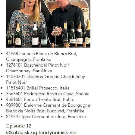
41968 Launois Blanc de Blancs Brut,
Champagne, Frankrike
1276101
Boschendal Pinot Noir
Chardonnay, Sør-Afrika
11073301
Dunes & Greene Chardonnay
Pinot Noir
11516401
Brillai Prosecco, Italia
3563601
Pedregosa Reserva Cava, Spania
4561601
Ferrari Trento Brut, Italia.
9099801
Delorme Cremant de Bourgogne
Blanc de Noirs Brut, Burgund, Frankrike
21974 Ligier Cremant de Jura, Frankrike
Episode 12
Økologisk og biodynamisk vin