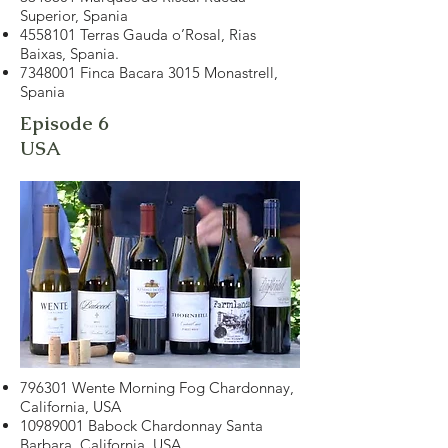
Superior, Spania
4558101
Terras Gauda o’Rosal, Rias
Baixas, Spania.
7348001
Finca Bacara 3015 Monastrell,
Spania
Episode 6
USA
796301 Wente Morning Fog Chardonnay,
California, USA
10989001
Babock Chardonnay Santa
Barbara, California, USA