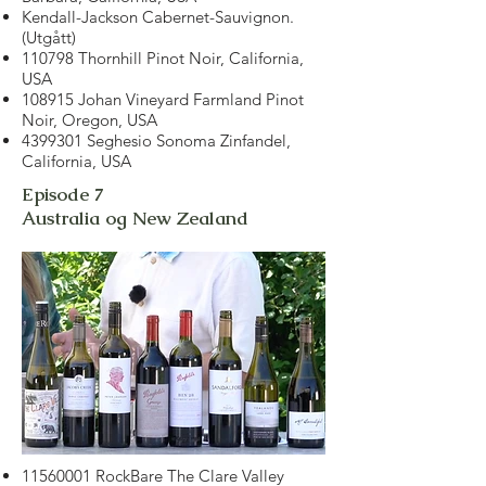
Kendall-Jackson Cabernet-Sauvignon.
(Utgått)
110798 Thornhill Pinot Noir, California,
USA
108915 Johan Vineyard Farmland Pinot
Noir, Oregon, USA
4399301
Seghesio Sonoma Zinfandel,
California, USA
Episode 7
Australia og New Zealand
11560001
RockBare The Clare Valley