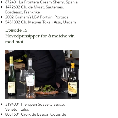
672401 La Frontera Cream Sherry, Spania
1472602
Ch. de Myrat, Sauternes,
Bordeaux, Frankrike
2002 Graham’s LBV Portvin, Portugal
5451302
Ch. Megyer Tokaji Aszu, Ungarn
Episode 15
Hovedprinsipper for å matche vin
med mat
3194001
Pieropan Soave Classico,
Veneto, Italia.
8051501
Croix de Basson Côtes de