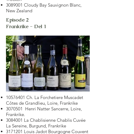
3089001
Cloudy Bay Sauvignon Blanc,
New Zealand
Episode 2
Frankrike - Del 1
10576401
Ch. La Forchetiere Muscadet
Côtes de Grandlieu, Loire, Frankrike
3070501
Henri Natter Sancerre, Loire,
Frankrike.
3084001
La Chablisienne Chablis Cuvée
La Sereine, Burgund, Frankrike
3171201
Louis Jadot Bourgogne Couvent