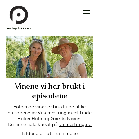
matogdrikke.no
Vinene vi har brukt i
episodene
Følgende viner er brukt i de ulike
episodene av Vinemestring med Trude
Helén Hole og Geir Salvesen.
Du finne hele kurset på
vinmestring.no
Bildene er tatt fra filmene