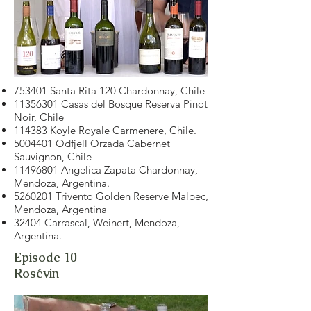
753401 Santa Rita 120 Chardonnay, Chile
11356301
Casas del Bosque Reserva Pinot
Noir, Chile
114383 Koyle Royale Carmenere, Chile.
5004401
Odfjell Orzada Cabernet
Sauvignon, Chile
11496801
Angelica Zapata Chardonnay,
Mendoza, Argentina.
5260201
Trivento Golden Reserve Malbec,
Mendoza, Argentina
32404 Carrascal, Weinert, Mendoza,
Argentina.
Episode 10
Rosévin