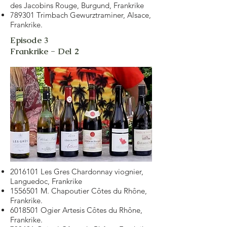
des Jacobins Rouge, Burgund, Frankrike
789301 Trimbach Gewurztraminer, Alsace,
Frankrike.
Episode 3
Frankrike - Del 2
2016101
Les Gres Chardonnay viognier,
Languedoc, Frankrike
1556501
M. Chapoutier Côtes du Rhône,
Frankrike.
6018501
Ogier Artesis Côtes du Rhône,
Frankrike.