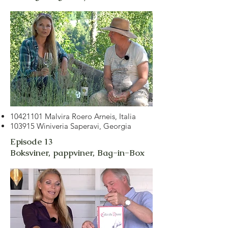
10421101
Malvira Roero Arneis, Italia
103915 Winiveria Saperavi, Georgia
Episode 13
Boksviner, pappviner, Bag-in-Box