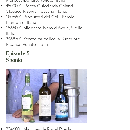
Montecarbonare, Veneto, Italia)
4509001
Rocca Guicciarda Chianti
Classico Riserva, Toscana, Italia.
1806601
Produttori dei Colli Barolo,
Piemonte, Italia.
1565001
Miopasso Nero d’Avola, Sicilia,
Italia
3468701
Zenato Valpolicella Superiore
Ripassa, Veneto, Italia
Episode 5
Spania
3346801
Marques de Riscal Rueda