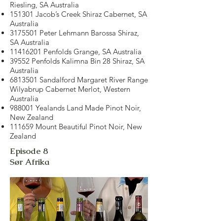
Riesling, SA Australia
151301 Jacob’s Creek Shiraz Cabernet, SA
Australia
3175501
Peter Lehmann Barossa Shiraz,
SA Australia
11416201
Penfolds Grange, SA Australia
39552 Penfolds Kalimna Bin 28 Shiraz, SA
Australia
6813501
Sandalford Margaret River Range
Wilyabrup Cabernet Merlot, Western
Australia
988001 Yealands Land Made Pinot Noir,
New Zealand
111659 Mount Beautiful Pinot Noir, New
Zealand
Episode 8
Sør Afrika