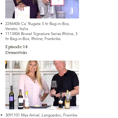
2246406
Ca’ Rugate 3 ltr Bag-in-Box,
Veneto, Italia
1113406
Brunel Signature Series Rhône, 3
ltr Bag-in-Box, Rhône, Frankrike.
Episode 14
Dessertvin
3091101
Mas Amiel, Languedoc, Franrike.