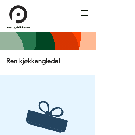
matogdrikke.no
Ren kjøkkenglede!