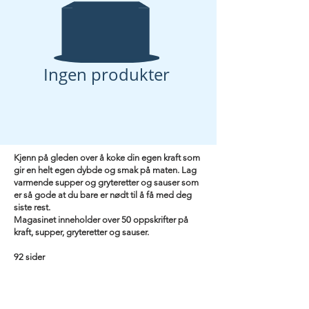
Ingen produkter
Kjenn på gleden over å koke din egen kraft som
gir en helt egen dybde og smak på maten. Lag
varmende supper og gryteretter og sauser som
er så gode at du bare er nødt til å få med deg
siste rest.
Magasinet inneholder over 50 oppskrifter på
kraft, supper, gryteretter og sauser.
92 sider