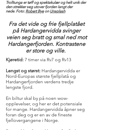
Trolltunga er tøff og spektakulær og helt unik der
den strekker seg utover fjorden langt der
nede. Foto:
Robert Bye
on
Unsplash
Fra det vide og frie fjellplatået
på Hardangervidda svinger
veien seg bratt og smal ned mot
Hardangerfjorden. Kontrastene
er store og ville.
Kjøretid:
7 timer via Rv7 og Rv13
Lengst og størst:
Hardangervidda er
Nord-Europas største fjellplatå og
Hardangerfjorden verdens tredje
lengste fjord.
En biltur skal by på noen wow-
opplevelser, og her er det potensiale
for mange. Hardangervidda åpner seg
foran deg og er en av de fineste
fjellovergangene i Norge.