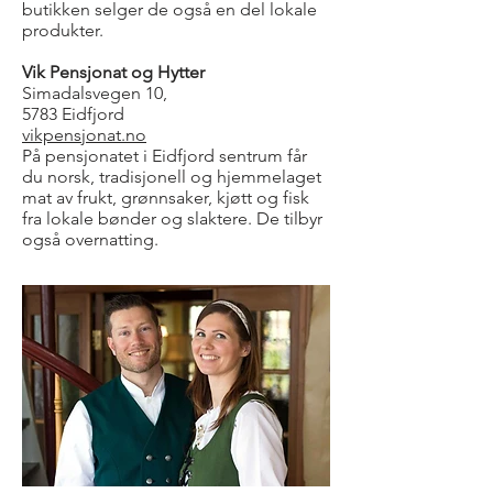
butikken selger de også en del lokale
produkter.
Vik Pensjonat og Hytter
Simadalsvegen 10,
5783 Eidfjord
vikpensjonat.no
På pensjonatet i Eidfjord sentrum får
du norsk, tradisjonell og hjemmelaget
mat av frukt, grønnsaker, kjøtt og fisk
fra lokale bønder og slaktere. De tilbyr
også overnatting.