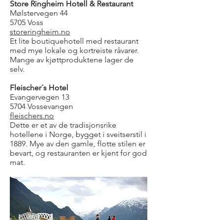
Store Ringheim Hotell & Restaurant
Mølstervegen 44
5705 Voss
storeringheim.no
Et lite boutiquehotell med restaurant
med mye lokale og kortreiste råvarer.
Mange av kjøttproduktene lager de
selv.
Fleischer´s Hotel
Evangervegen 13
5704 Vossevangen
fleischers.no
Dette er et av de tradisjonsrike
hotellene i Norge, bygget i sveitserstil i
1889. Mye av den gamle, flotte stilen er
bevart, og restauranten er kjent for god
mat.