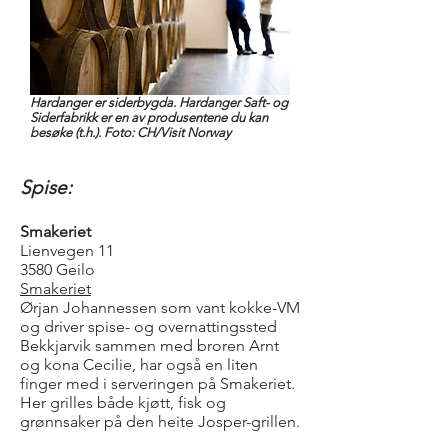
Hardanger er siderbygda. Hardanger Saft- og
Siderfabrikk er en av produsentene du kan
besøke (t.h.). Foto: CH/Visit Norway
Spise:
Smakeriet
Lienvegen 11
3580 Geilo
Smakeriet
Ørjan Johannessen som vant kokke-VM
og driver spise- og overnattingssted
Bekkjarvik sammen med broren Arnt
og kona Cecilie, har også en liten
finger med i serveringen på Smakeriet.
Her grilles både kjøtt, fisk og
grønnsaker på den heite Josper-grillen.