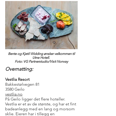
Bente og Kjetil Widding ønsker velkommen til
Utne Hotell.
Foto: VG Partnerstudio/Visit Norway
Overnatting:
Vestlia Resort
Bakkestølvegen 81
3580 Geilo
vestlia.no
På Geilo ligger det flere hoteller.
Vestlia er et av de største, og har et fint
badeanlegg med en lang og morsom
sklie. Eieren har i tillegg en