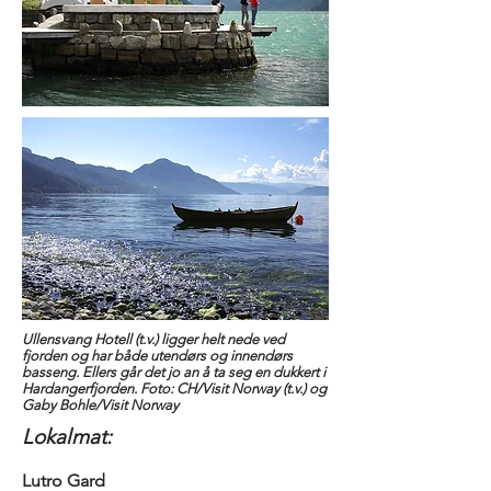
Ullensvang Hotell (t.v.) ligger helt nede ved
fjorden og har både utendørs og innendørs
basseng. Ellers går det jo an å ta seg en dukkert i
Hardangerfjorden. Foto: CH/Visit Norway (t.v.) og
Gaby Bohle/Visit Norway
Lokalmat:
Lutro Gard