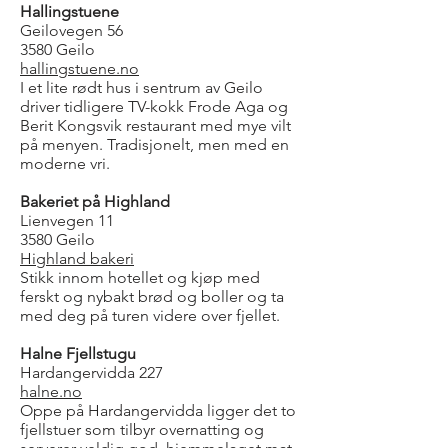
Hallingstuene
Geilovegen 56
3580 Geilo
hallingstuene.no
I et lite rødt hus i sentrum av Geilo
driver tidligere TV-kokk Frode Aga og
Berit Kongsvik restaurant med mye vilt
på menyen. Tradisjonelt, men med en
moderne vri.
Bakeriet på Highland
Lienvegen 11
3580 Geilo
Highland bakeri
Stikk innom hotellet og kjøp med
ferskt og nybakt brød og boller og ta
med deg på turen videre over fjellet.
Halne Fjellstugu
Hardangervidda 227
halne.no
Oppe på Hardangervidda ligger det to
fjellstuer som tilbyr overnatting og