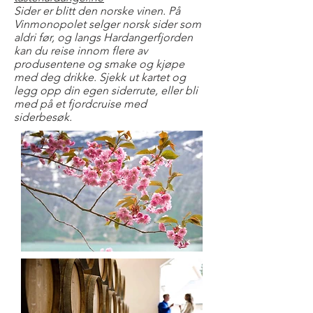
Sider er blitt den norske vinen. På
Vinmonopolet selger norsk sider som
aldri før, og langs Hardangerfjorden
kan du reise innom flere av
produsentene og smake og kjøpe
med deg drikke. Sjekk ut kartet og
legg opp din egen siderrute, eller bli
med på et fjordcruise med
siderbesøk.