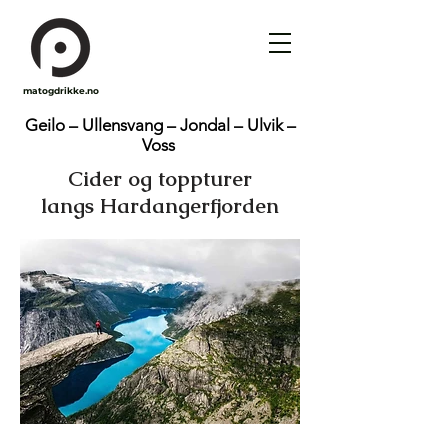
matogdrikke.no
Geilo – Ullensvang – Jondal – Ulvik –
Voss
Cider og toppturer
langs Hardangerfjorden