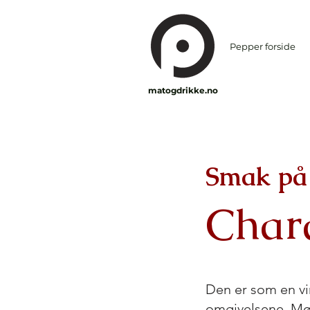
Pepper forside
matogdrikke.no
Smak på 
Char
Den er som en vi
omgivelsene. Møt