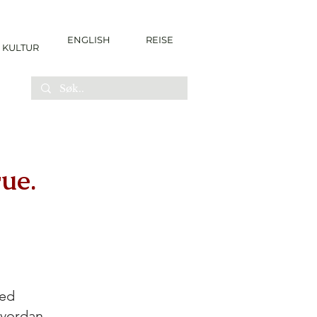
ENGLISH
REISE
KULTUR
ue.
med
hvordan