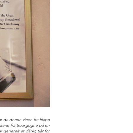
var da denne vinen fra Napa
rkene fra Bourgogne på en
r generelt et dårlig tiår for