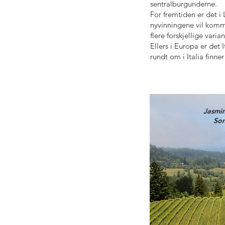
sentralburgunderne.
For fremtiden er det i
nyvinningene vil komme
flere forskjellige var
Ellers i Europa er de
rundt om i Italia finn
Jasmin
Son