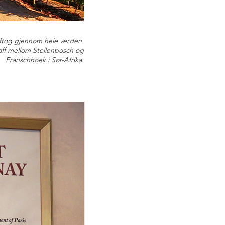
mftog gjennom hele verden.
Graff mellom Stellenbosch og
Franschhoek i Sør-Afrika.