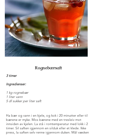
Rognebærsaft
3 timer
Ingredienser:
1 kg rognebær
1 liter vann
5 dl sukker per liter saft
Ha bær og vann i en kjele, og kok i 20 minutter eller til
bærene er myke. Mos bærene med en tresleiv mot
innsiden av kjelen. La stå i romtemperatur med lokk i 2
timer. Sil saften igjennom en silduk eller et klede. Ikke
press, la saften selv renne igjennom duken. Mål væsken