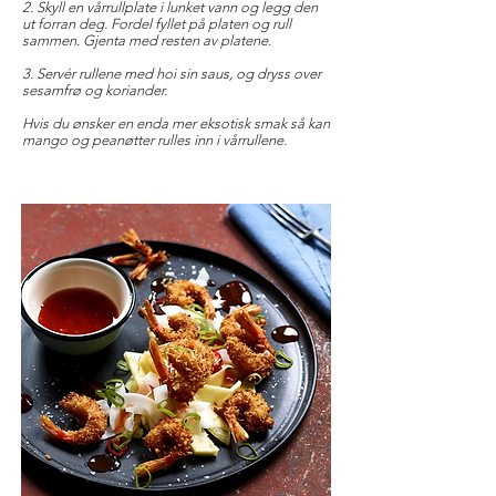
2. Skyll en vårrullplate i lunket vann og legg den
ut forran deg. Fordel fyllet på platen og rull
sammen. Gjenta med resten av platene.
3. Servér rullene med hoi sin saus, og dryss over
sesamfrø og koriander.
Hvis du ønsker en enda mer eksotisk smak så kan
mango og peanøtter rulles inn i vårrullene.