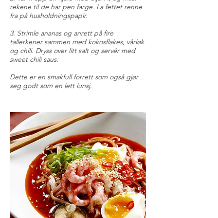
rekene til de har pen farge. La fettet renne
fra på husholdningspapir.
3. Strimle ananas og anrett på fire
tallerkener sammen med kokosflakes, vårløk
og chili. Dryss over litt salt og servér med
sweet chili saus.
Dette er en smakfull forrett som også gjør
seg godt som en lett lunsj.