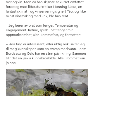
mat og vin. Men da han skjønte at kurset omfattet
foredrag med litteraturkritiker Henning Næss, en
fantastisk mat - og vinservering signert Téo, og ikke
minst vinsmaking med Erik, ble han tent.
– Jeg lærer av prat som fenger. Temperatur og
engasjement. Rytme, språk. Det fanger min
oppmerksomhet, sier Hommefoss, og fortsetter:
– Hvis ting er interessant, eller riktig nok, så tar jeg
til meg kunnskapen som en svamp med vann. Team
Bordeaux og Oslo har en sånn påvirkning. Sammen
blir det en jækla kunnskapskilde. Alle i rommet kan
jo noe.