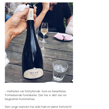
– Helheten var fortryllende. Som en besettelse.
Forheksende forelskelse. Der har vi det! sier en
begeistret Hommefoss.
Den unge mannen har aldri hatt et større forhold til