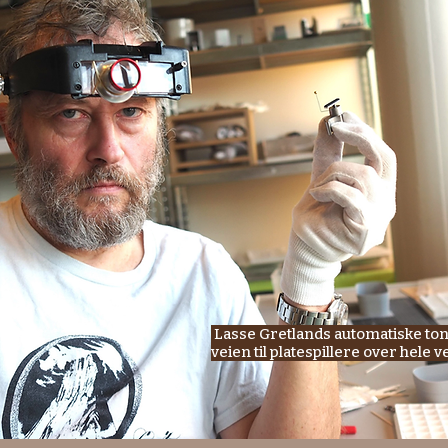
Lasse Gretlands automatiske to
veien til platespillere over hele 