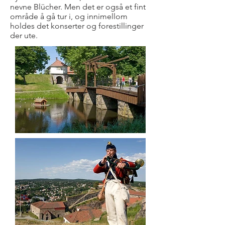
nevne Blücher. Men det er også et fint
område å gå tur i, og innimellom
holdes det konserter og forestillinger
der ute.