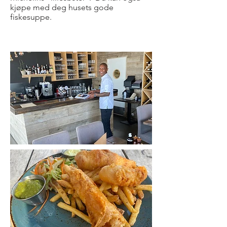
kjøpe med deg husets gode
fiskesuppe.