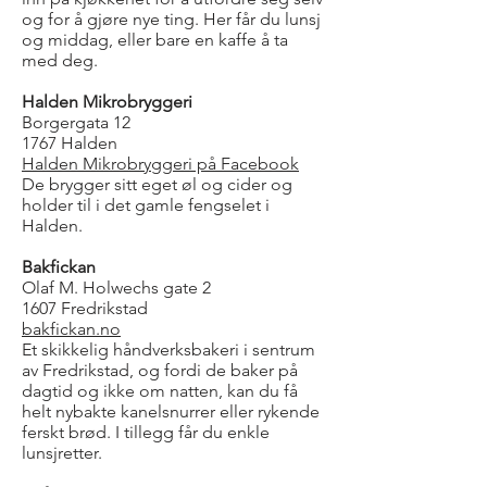
og for å gjøre nye ting. Her får du lunsj
og middag, eller bare en kaffe å ta
med deg.
Halden Mikrobryggeri
Borgergata 12
1767 Halden
Halden Mikrobryggeri på Facebook
De brygger sitt eget øl og cider og
holder til i det gamle fengselet i
Halden.
Bakfickan
Olaf M. Holwechs gate 2
1607 Fredrikstad
bakfickan.no
Et skikkelig håndverksbakeri i sentrum
av Fredrikstad, og fordi de baker på
dagtid og ikke om natten, kan du få
helt nybakte kanelsnurrer eller rykende
ferskt brød. I tillegg får du enkle
lunsjretter.