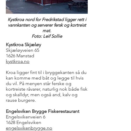
Kystkroa nord for Fredrikstad ligger rett i
vannkanten og serverer fersk og kortreist
mat.
Foto: Leif Sollie
Kystkroa Skjæløy
Skjæløyveien 65
1626 Manstad
kystkroa.no
Kroa ligger fint til i bryggekanten så du
kan komme med båt og legge til hvis
du vil. På menyen står ferske og
kortreiste råvarer, naturlig nok både fisk
og skalldyr, men også and, kalv og
rause burgere.
Engelsviken Brygge Fiskerestaurant
Engelsvikenveien 6
1628 Engelsviken
engelsvikenbrygge.no