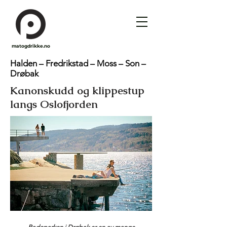
matogdrikke.no
Halden – Fredrikstad – Moss – Son –
Drøbak
Kanonskudd og klippestup
langs Oslofjorden