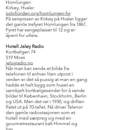
Homlungen
Kirkøy, Hvaler
oslofjorden.org/homlungen-fyr
På sørspissen av Kirkøy på Hvaler ligger
det gamle trefyret Homlungen fra 1867.
Fyret har sengeplasser til 12 og er
åpent for utleie.
Hotell Jeløy Radio
Kortbølgen 74
519 Moss
jeloyradio.no
Når man kan sende et bilde fra
telefonen til enhver liten utpost i
verden er det så pussig at man en gang
hadde et helt bygg som huset en
vannkjølt kortbølgesender for å sende
bilder til København, Stockholm, Berlin
og USA. Men det var i 1930, og driften
flatet ut på 70-tallet. Nå driver Telenor
den gamle radiostasjonen som et
hotell med særpreg og med en
gourmetrestaurant kalt Himmel og
hav.