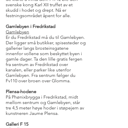
svenske kong Karl XII truffet av et
skudd i hodet og drept. Nå er
festningsområdet åpent for alle.
Gamlebyen i Fredrikstad
Gamlebyen
Er du Fredrikstad må du til Gamlebyen.
Der ligger små butikker, spisesteder og
gallerier langs brosteinsgatene
innenfor vollene som beskyttet byen i
gamle dager. Ta den lille gratis fergen
fra sentrum av Fredrikstad over
kanalen, eller parker like utenfor
Gamlebyen. Fra sentrum følger du
Fv110 over broen over Glomma.
Plensa-hodene
På Phønixbrygga i Fredrikstad, midt
mellom sentrum og Gamlebyen, står
tre 4,5 meter høye hoder i støpejern av
kunstneren Jaume Plensa.
Galleri F 15