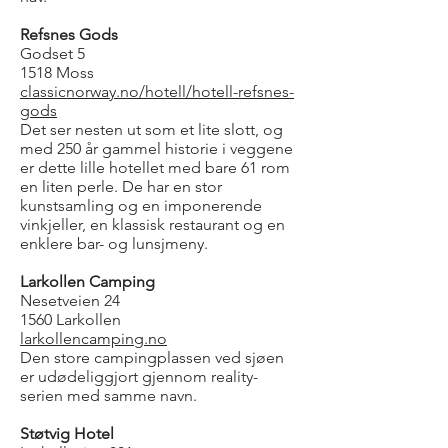
Refsnes Gods
Godset 5
1518 Moss
classicnorway.no/hotell/hotell-refsnes-
gods
Det ser nesten ut som et lite slott, og
med 250 år gammel historie i veggene
er dette lille hotellet med bare 61 rom
en liten perle. De har en stor
kunstsamling og en imponerende
vinkjeller, en klassisk restaurant og en
enklere bar- og lunsjmeny.
Larkollen Camping
Nesetveien 24
1560 Larkollen
larkollencamping.no
Den store campingplassen ved sjøen
er udødeliggjort gjennom reality-
serien med samme navn.
Støtvig Hotel