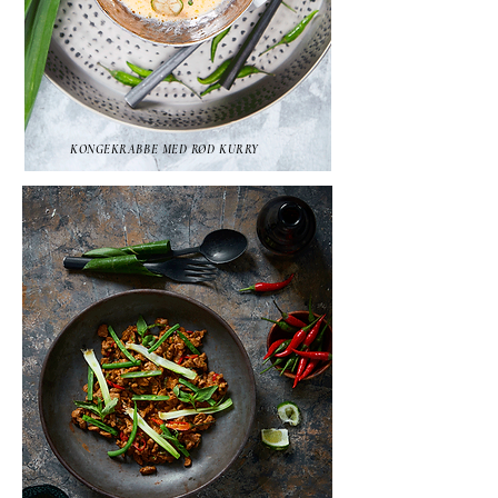
KONGEKRABBE MED RØD KURRY