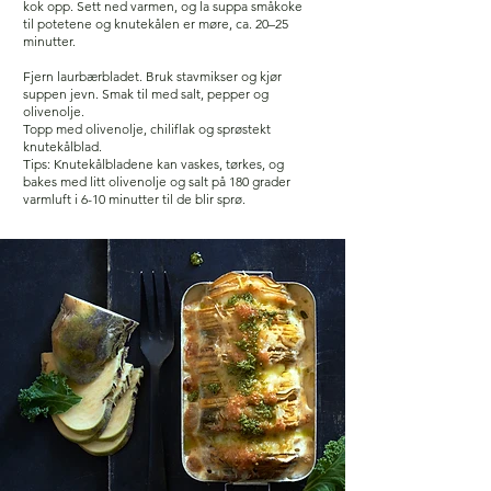
kok opp. Sett ned varmen, og la suppa småkoke
til potetene og knutekålen er møre, ca. 20–25
minutter.
Fjern laurbærbladet. Bruk stavmikser og kjør
suppen jevn. Smak til med salt, pepper og
olivenolje.
Topp med olivenolje, chiliflak og sprøstekt
knutekålblad.
Tips: Knutekålbladene kan vaskes, tørkes, og
bakes med litt olivenolje og salt på 180 grader
varmluft i 6-10 minutter til de blir sprø.