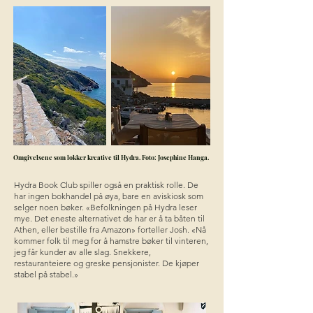
Omgivelsene som lokker kreative til Hydra. Foto: Josephine Hanga.
Hydra Book Club spiller også en praktisk rolle. De
har ingen bokhandel på øya, bare en aviskiosk som
selger noen bøker. «Befolkningen på Hydra leser
mye. Det eneste alternativet de har er å ta båten til
Athen, eller bestille fra Amazon» forteller Josh. «Nå
kommer folk til meg for å hamstre bøker til vinteren,
jeg får kunder av alle slag. Snekkere,
restauranteiere og greske pensjonister. De kjøper
stabel på stabel.»