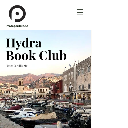
matogdrikke.no
Hydra
Book Club
Tekst Pernille Mo