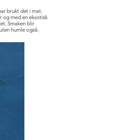
r brukt det i mat.
er og med en eksotisk
et. Smaken blir
 uten humle også.