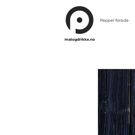
Pepper forside
matogdrikke.no