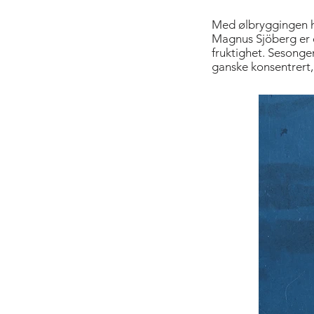
Med ølbryggingen ha
Magnus Sjöberg er é
fruktighet. Sesonge
ganske konsentrert,