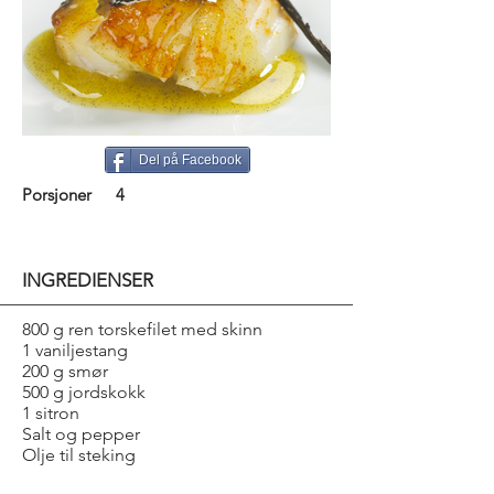
Del på Facebook
Porsjoner
4
INGREDIENSER
800 g ren torskefilet med skinn
1 vaniljestang
200 g smør
500 g jordskokk
1 sitron
Salt og pepper
Olje til steking