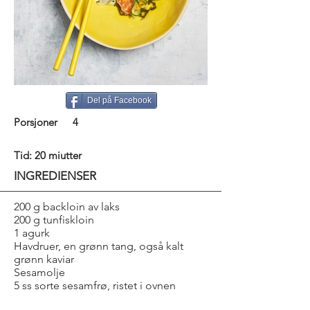
Del på Facebook
Porsjoner
4
Tid: 20 miutter
INGREDIENSER
200 g backloin av laks
200 g tunfiskloin
1 agurk
Havdruer, en grønn tang, også kalt
grønn kaviar
Sesamolje
5 ss sorte sesamfrø, ristet i ovnen