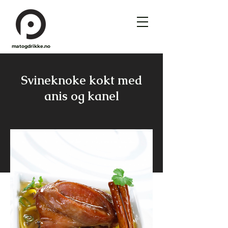
matogdrikke.no
Svineknoke kokt med
anis og kanel