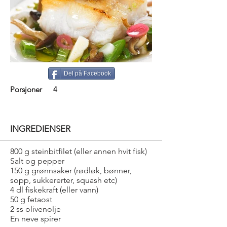
Del på Facebook
Porsjoner
4
INGREDIENSER
800 g steinbitfilet (eller annen hvit fisk)
Salt og pepper
150 g grønnsaker (rødløk, bønner,
sopp, sukkererter, squash etc)
4 dl fiskekraft (eller vann)
50 g fetaost
2 ss olivenolje
En neve spirer