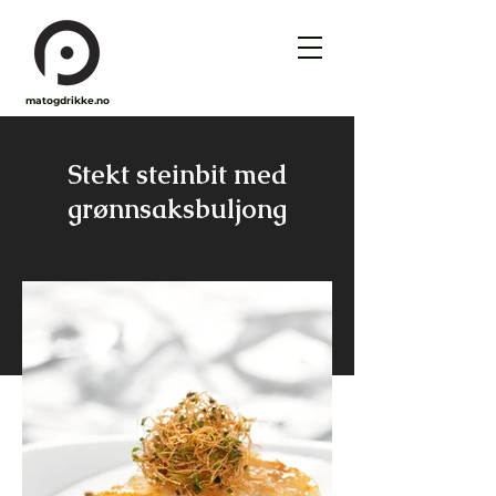
matogdrikke.no
Stekt steinbit med
grønnsaksbuljong