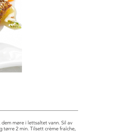
 dem møre i lettsaltet vann. Sil av
tørre 2 min. Tilsett crème fraîche,