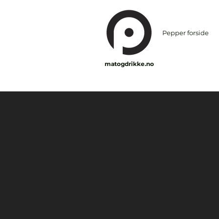
Pepper forside
matogdrikke.no