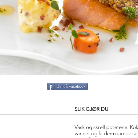
Del på Facebook
SLIK GJØR DU
Vask og skrell potetene. Kok
vannet og la dem dampe seg 