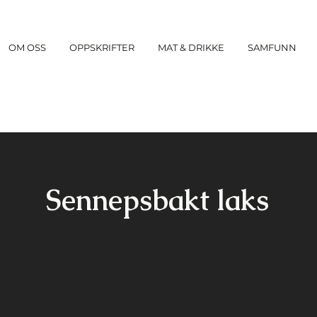
OM OSS
OPPSKRIFTER
MAT & DRIKKE
SAMFUNN
Sennepsbakt laks