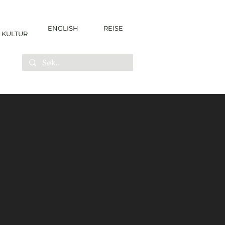
ENGLISH
REISE
KULTUR