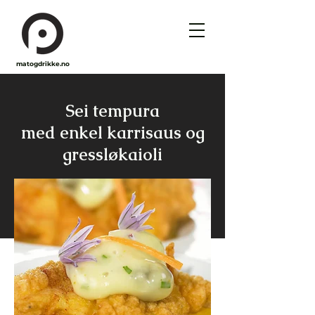
matogdrikke.no
Sei tempura
med enkel karrisaus og
gressløkaioli