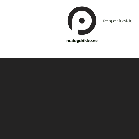
Pepper forside
matogdrikke.no