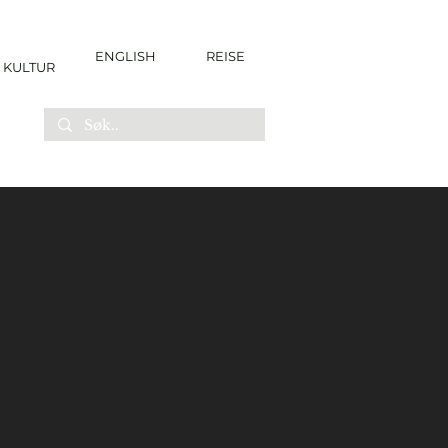
ENGLISH
REISE
KULTUR