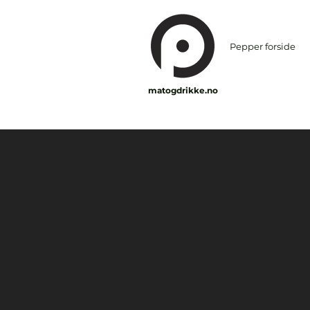
Pepper forside
matogdrikke.no