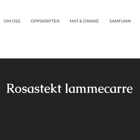
OM OSS
OPPSKRIFTER
MAT & DRIKKE
SAMFUNN
Rosastekt lammecarre