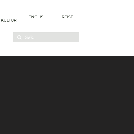
ENGLISH
REISE
KULTUR