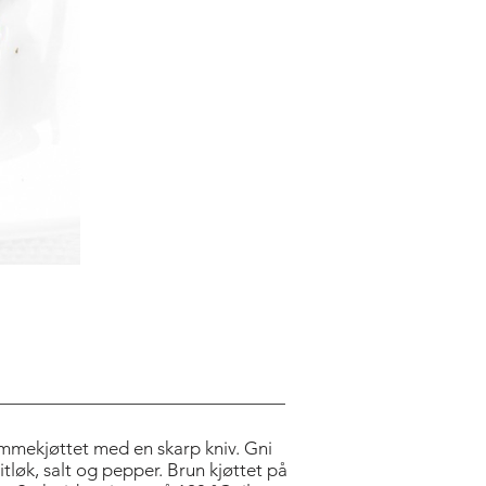
lammekjøttet med en skarp kniv. Gni
itløk, salt og pepper. Brun kjøttet på