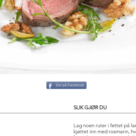
Del på Facebook
SLIK GJØR DU
Lag noen ruter i fettet på 
kjøttet inn med rosmarin, hv