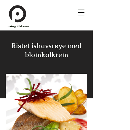
matogdrikke.no
Ristet ishavsrøye med
blomkålkrem