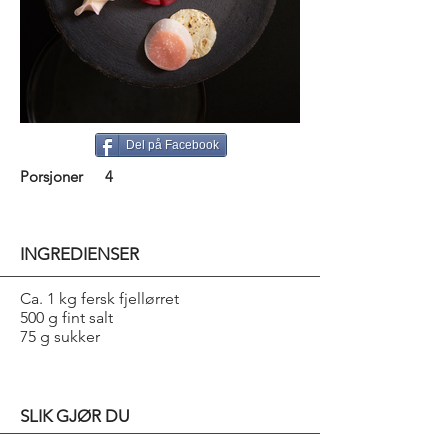
Del på Facebook
Porsjoner
4
INGREDIENSER
Ca. 1 kg fersk fjellørret
500 g fint salt
75 g sukker
SLIK GJØR DU