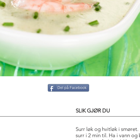
Del på Facebook
SLIK GJØR DU
Surr løk og hvitløk i smøret.
surr i 2 min til. Ha i vann o