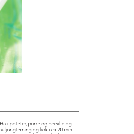
 Ha i poteter, purre og persille og
g buljongterning og kok i ca 20 min.