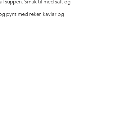
sil suppen. Smak til med salt og
 og pynt med reker, kaviar og