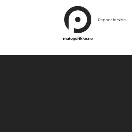
Pepper forside
matogdrikke.no