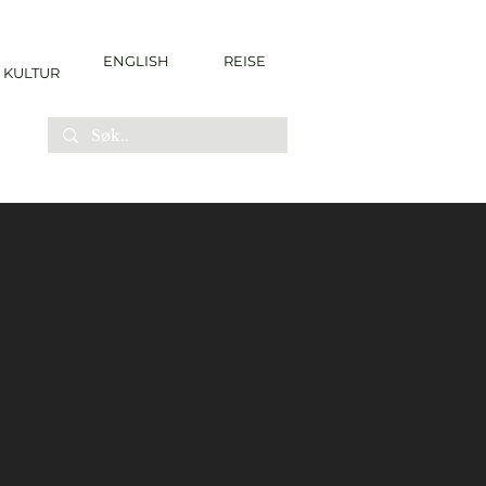
ENGLISH
REISE
KULTUR