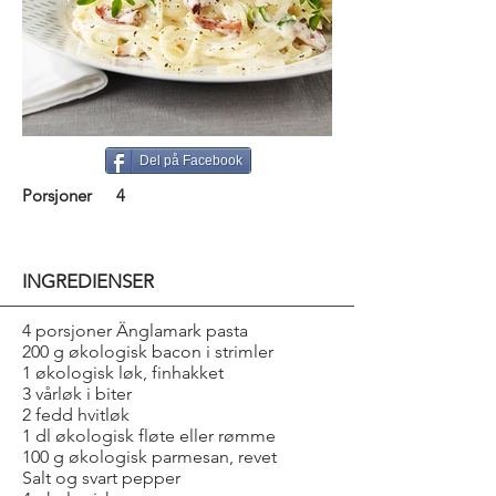
Del på Facebook
Porsjoner
4
INGREDIENSER
4 porsjoner Änglamark pasta
200 g økologisk bacon i strimler
1 økologisk løk, finhakket
3 vårløk i biter
2 fedd hvitløk
1 dl økologisk fløte eller rømme
100 g økologisk parmesan, revet
Salt og svart pepper