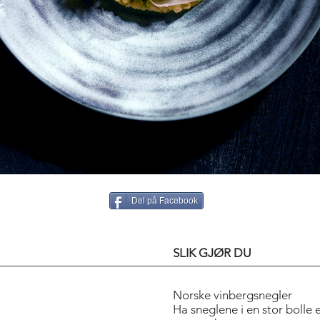
Del på Facebook
SLIK GJØR DU
Norske vinbergsnegler
Ha sneglene i en stor bolle 