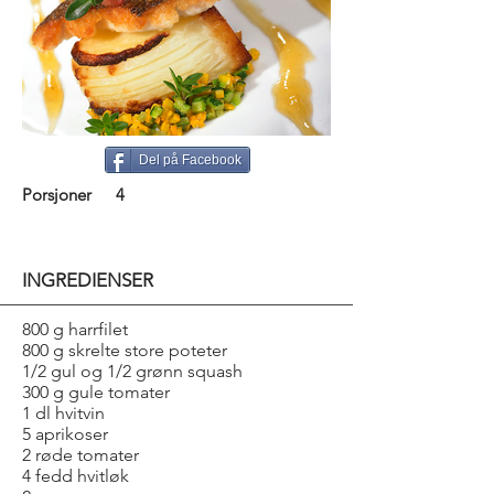
Del på Facebook
Porsjoner
4
INGREDIENSER
800 g harrfilet
800 g skrelte store poteter
1/2 gul og 1/2 grønn squash
300 g gule tomater
1 dl hvitvin
5 aprikoser
2 røde tomater
4 fedd hvitløk