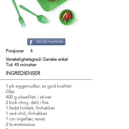
Del på Facebook
Porsjoner
4
Vanskelighetsgrad: Ganske enkel
Tid: 45 minutter
INGREDIENSER
1 pk eggenudler, av god kvalitet
Olje
400 g oksefilet, i skiver
2 bok choy, delt i fire
1 fedd hvitløk, finhakket
1 rød chili, finhakket
1 cm ingefær, revet
2 ts østerssaus