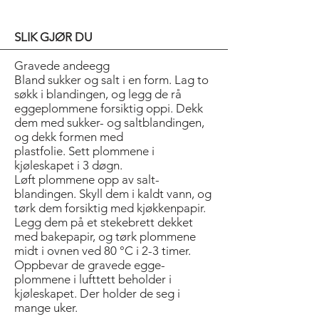
SLIK GJØR DU
Gravede andeegg
Bland sukker og salt i en form. Lag to
søkk i blandingen, og legg de rå
eggeplommene forsiktig oppi. Dekk
dem med sukker- og saltblandingen,
og dekk formen med
plastfolie. Sett plommene i
kjøleskapet i 3 døgn.
Løft plommene opp av salt­
blandingen. Skyll dem i kaldt vann, og
tørk dem ­forsiktig med kjøkkenpapir.
Legg dem på et stekebrett dekket
med bakepapir, og tørk plommene
midt i ovnen ved 80 °C i 2-3 timer.
Oppbevar de gravede egge­
plommene i lufttett beholder i
kjøleskapet. Der holder de seg i
mange uker.