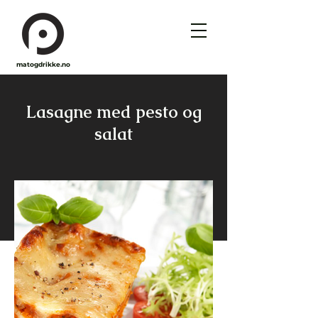
matogdrikke.no
Lasagne med pesto og
salat