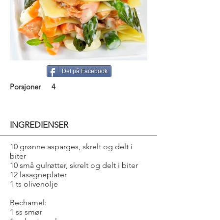
Del på Facebook
Porsjoner
4
INGREDIENSER
10 grønne asparges, skrelt og delt i
biter
10 små gulrøtter, skrelt og delt i biter
12 lasagneplater
1 ts olivenolje
Bechamel:
1 ss smør