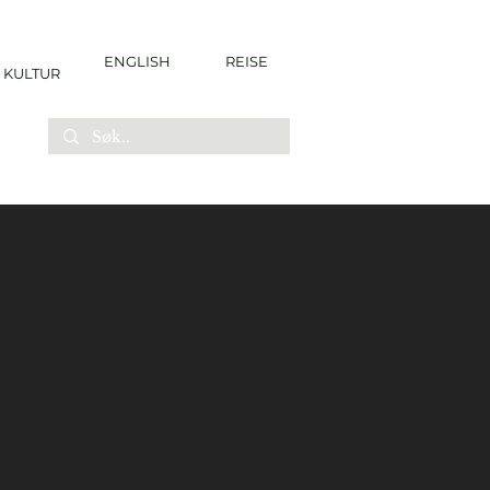
ENGLISH
REISE
KULTUR