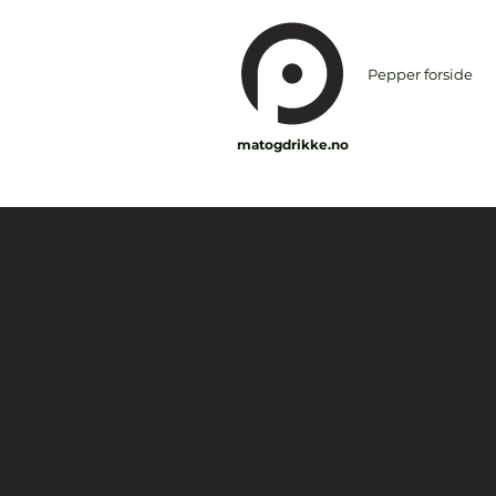
Pepper forside
matogdrikke.no