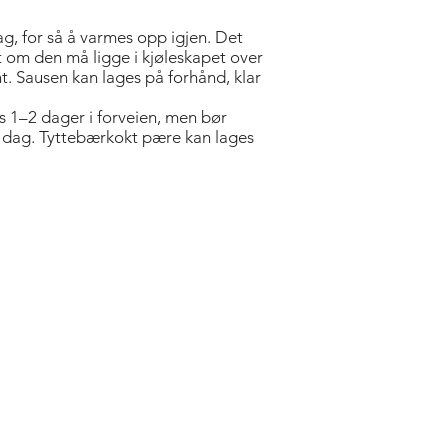
, for så å varmes opp igjen. Det
t om den må ligge i kjøleskapet over
t. Sausen kan lages på forhånd, klar
s 1–2 dager i forveien, men bør
 dag. Tyttebærkokt pære kan lages