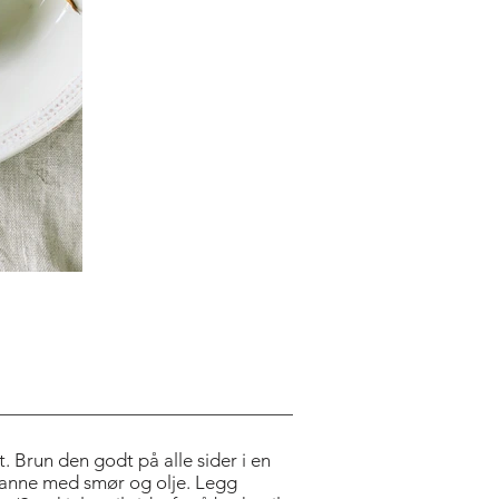
. Brun den godt på alle sider i en
npanne med smør og olje. Legg