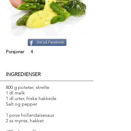
Del på Facebook
Porsjoner
4
INGREDIENSER
800 g poteter, skrelte
1 dl melk
1 dl urter, friske hakkede
Salt og pepper
1 pose hollandaisesaus
2 ss mynte, hakket