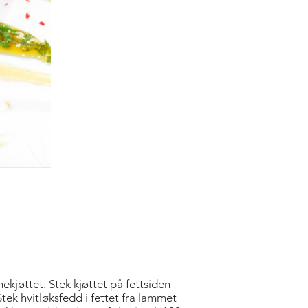
kjøttet. Stek kjøttet på fettsiden
Stek hvitløksfedd i fettet fra lammet