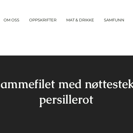
OM OSS
OPPSKRIFTER
MAT & DRIKKE
SAMFUNN
ammefilet med nøttestek
persillerot