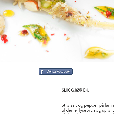
Del på Facebook
SLIK GJØR DU
Strø salt og pepper på lamme
til den er lysebrun og sprø. 