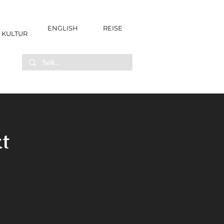
ENGLISH
REISE
KULTUR
t