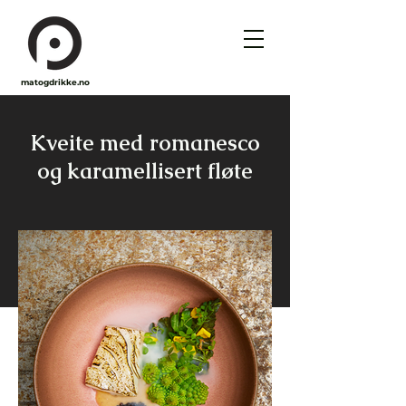
matogdrikke.no
Kveite med romanesco
og karamellisert fløte