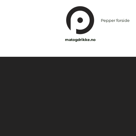
Pepper forside
matogdrikke.no