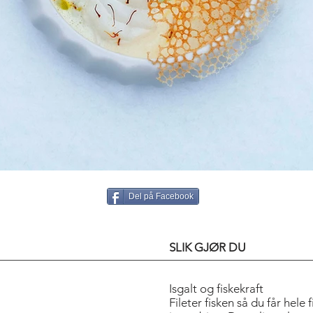
Del på Facebook
SLIK GJØR DU
Isgalt og fiskekraft
Fileter fisken så du får hele