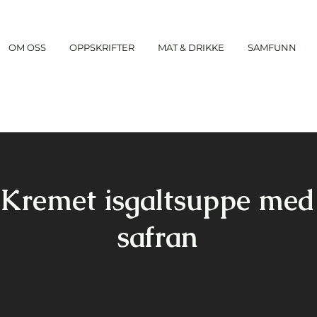
OM OSS
OPPSKRIFTER
MAT & DRIKKE
SAMFUNN
Kremet isgaltsuppe med
safran