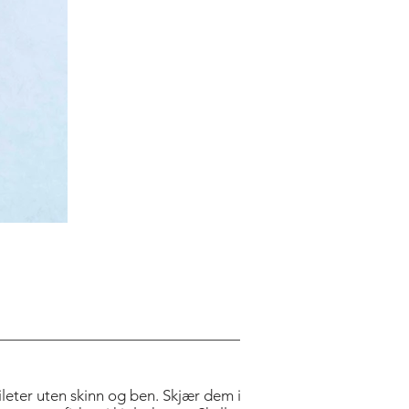
 fileter uten skinn og ben. Skjær dem i