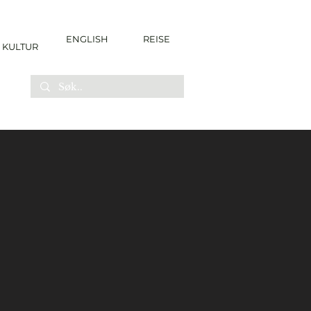
ENGLISH
REISE
KULTUR