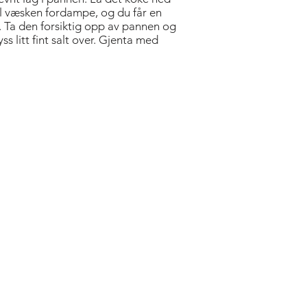
 all væsken fordampe, og du får en
 Ta den forsiktig opp av pannen og
ss litt fint salt over. Gjenta med