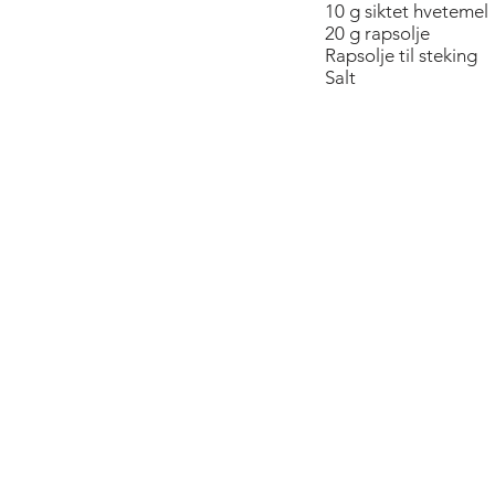
10 g siktet hvetemel
20 g rapsolje
Rapsolje til steking
Salt