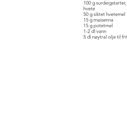
100 g surdeigstarter,
hvete
50 g siktet hvetemel
15 g maisenna
15 g potetmel
1-2 dl vann
5 dl nøytral olje til fr