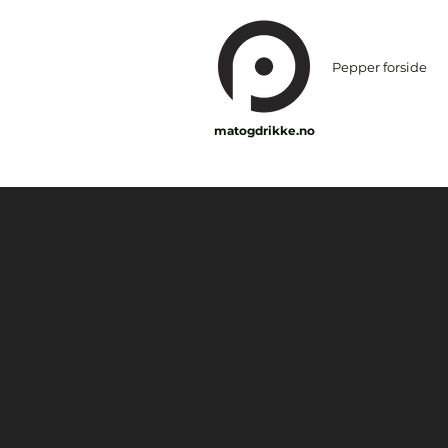
Pepper forside
matogdrikke.no