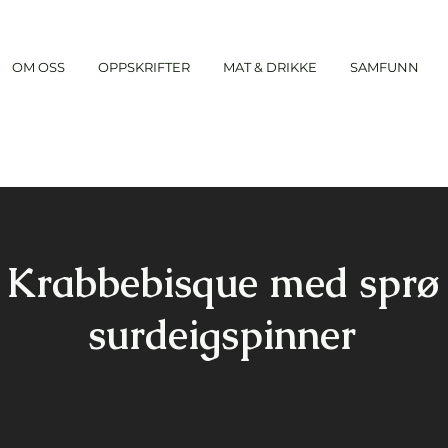
OM OSS
OPPSKRIFTER
MAT & DRIKKE
SAMFUNN
Krabbebisque med sprø
surdeigspinner