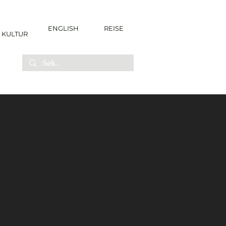
ENGLISH
REISE
KULTUR